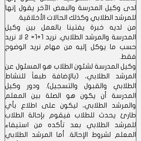
لدى وكيل المدرسة والبعض الآخر يقول إنها
للمرشد الطلابي وكذلك الحالات الأخلاقية.
من لديه خبرة يفتينا بالعمل بين وكيل
المدرسة والمرشد الطلابي. نريد 1+1= 2 لا نريد
حسب ما يوكل إليه من مهام نريد الوضوح
فقط.
وكيل المدرسة لشئون الطلاب هو المسئول عن
المرشد الطلابي، (بالإضافة طبعاً للنشاط
الطلابي والقبول والتسجيل). ودور وكيل
المدرسة أن يكون هو الصلة بين المعلم
والمرشد الطلابي، ليكون على اطلاع بأي
طارئ يحدث للطلاب فيقوم بإحالة الطلاب
للمرشد الطلابي بعد تأكده من استيفاء
المعلم لشروط الإحالة. أما المرشد الطلابي