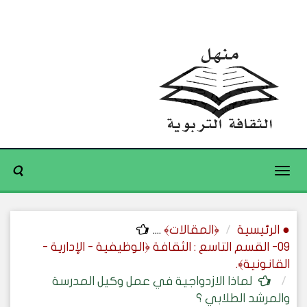
Toggle
navigation
● الرئيسية
﴿المقالات﴾
....
09- القسم التاسع : الثقافة ﴿الوظيفية - الإدارية -
القانونية﴾.
لماذا الازدواجية في عمل وكيل المدرسة
والمرشد الطلابي ؟