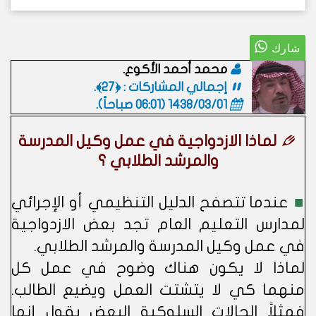
محمد أحمد الأكوع.
إجمالي المشاركات : ﴿27﴾.
1438/03/01 (06:01 صباحاً)
.
لماذا الازدواجية في عمل وكيل المدرسة
والمرشد الطلابي ؟
■
عندما تتصفح الدليل التنظيمي أو الإجرائي
لمدارس التعليم العام تجد بعض الازدواجية
في عمل وكيل المدرسة والمرشد الطلابي.
لماذا لا يكون هناك وضوح في عمل كل
منهما كي لا يتشتت العمل ويضيع الطالب.
فمثلاً الحالات السلوكية البعض يقول إنها