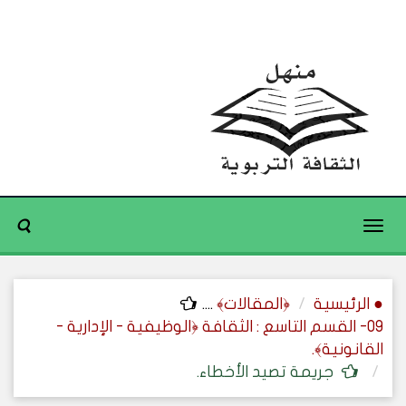
Toggle
navigation
● الرئيسية
﴿المقالات﴾
....
09- القسم التاسع : الثقافة ﴿الوظيفية - الإدارية -
القانونية﴾.
جريمة تصيد الأخطاء.