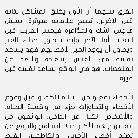
الفرق بينهما أن الأول يخلق المشاكل لذاته
قبل الآخرين، تصبح علاقاته متوترة، يعيش
هاجس الشك والمؤامرة فيخسر القريب قبل
البعيد. أما الآخر فإنه يتجاوز أخطاء الغير
ويحاول أن يوجد المبرر لأخطائهم فهو يساعد
نفسه في العيش بسعادة والبعد عن
المنغصات، هو في الواقع يساعد نفسه قبل
غيره.
الأخطاء تقع ونحن لسنا ملائكة، وتقبل وقوع
الأخطاء والتجاوزات جزء من واقعية الحياة،
والأشخاص الكبار من الداخل، الواثقون من
أنفسهم هم الأكثر ميلاً للتسامح والترفع عن
تصيّد أخطاء الآخرين، والكاظمين الغيظ