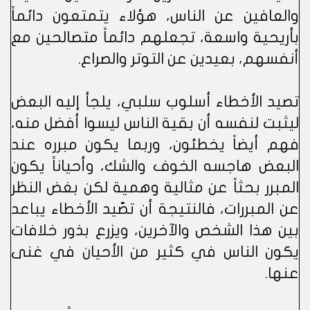
والعافين عن الناس، هؤلاء يتمتعون دائماً
بأريحية واسعة، تجعلهم دائماً متصالحين مع
أنفسهم، بعيدين عن التوتر والصراع.
تصيد الأخطاء أسلوب سلبي، يلجأ إليه البعض
ليثبت لنفسه أن بقية الناس ليسوا أفضل منه،
فهم أيضاً يخطئون، وربما يكون مبرره عند
البعض هاجسه الخوف والشك، وأحياناً يكون
المبرر بحثاً عن مثالية وهمية لكن بغض النظر
عن المبررات، فالنتيجة أن تصّيد الأخطاء يباعد
بين هذا الشخص والآخرين، ويزرع بذور خلافات
يكون الناس في كثير من الأحيان في غنى
عنها.