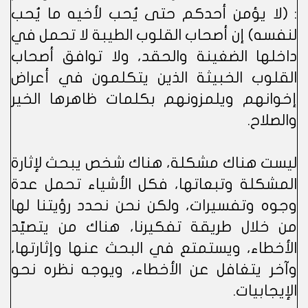
: (لا يؤمن أحدكم حتى يُحب لأخيه ما يُحب
لنفسه) إن أصحاب القلوب الطيبة لا تحمل في
داخلها الضغينة والحقد، ولا توافق أصحاب
القلوب الخبيثة الذين يتكلمون في أعراض
إخوانهم ويلمزونهم بكلمات ظاهرها الخير
والصلاح.
ليست هناك مشكلة، هناك شخص يبحث لإثارة
المشكلة وتبعاتها، فكل الأشياء تحمل عدة
وجوه وتفسيرات، ولكن نحن نحدد رؤيتنا لها
من خلال طريقة تفكيرنا، هناك من يتصيّد
الأخطاء، ويستمتع في البحث عنها وإثارتها،
وآخر يتغافل عن الأخطاء، ويوجه نظره نحو
الإيجابيات.