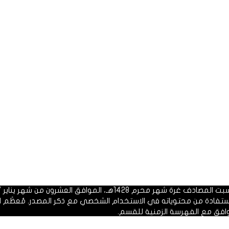
 1428هـ، الموافق العشرون من شهر يناير 2007م.
الاستفادة من محتوياته في الاستخدام الشخصي مع ذكر المصدر. مُعظَم ا
وافق مع الفهرسة الزمنية للقسم.