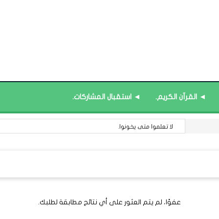
◄ القرآن الكريم.
◄ استقبال المشاركات.
لا تعلموا متى يخونوا.
عفوًا، لم يتم العثور على أي نتائج مطابقة لطلبك.