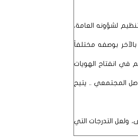
نظيم لشؤونه العامة،
الآخر بوصفه مختلفاً
م في انفتاح الهويات
اصل المجتمعي .. يتيح
 ولعل التدرجات التي