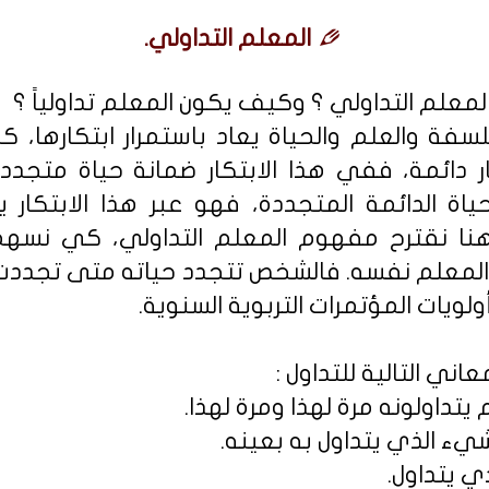
المعلم التداولي.
المعلم التداولي ؟ وكيف يكون المعلم تداولياً ؟
ة والعلم والحياة يعاد باستمرار ابتكارها، 
ار دائمة، ففي هذا الابتكار ضمانة حياة متج
ياة الدائمة المتجددة، فهو عبر هذا الابتكار ي
 هنا نقترح مفهوم المعلم التداولي، كي ن
لمعلم نفسه. فالشخص تتجدد حياته متى تجددت
ويات المؤتمرات التربوية السنوية.
ني التالية للتداول :
يتداولونه مرة لهذا ومرة لهذا.
شيء الذي يتداول به بعينه.
ي يتداول.