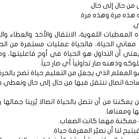
ل من حال إلى حال.
ته هذه مرة وهذه مرة.
ي.
لمعطيات اللغوية، الانتقال والأخذ والعطاء والد
ها معاني الحياة، فالحياة عمليات مستمرة من الحر
ا يعني أن التداول هو الحياة في أوج فاعليتها، و
 وذهنه صار تداولياً أي صار حياً.
و المعلم الذي يجعل من التعليم حياة تضج بالحركة
حة اتصال ننتقل فيها من حال إلى حال ونعطي في
يمكننا من أن نتصل بالحياة اتصالا يُرينا جماله
ا ومعناها.
 ممكنة مهما كانت الصعاب.
يح لنا أن نصيَّر المعرفة حياة.