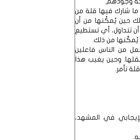
ركة وجودهم.
 ما شارك فيها قلة من
 حين يُمكِّنها من أن
ن تتداول، أي تستطيع
ُمكّنها من ذلك.
جعل من الناس فاعلين
قلها. وحين يغيب هذا
ة تأمر.
إيجابي في المشهد،
ه.