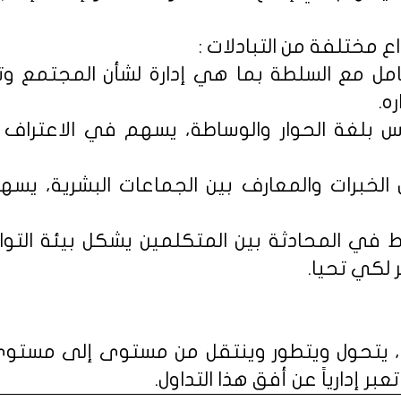
ع مختلفة من التبادلات :
امل مع السلطة بما هي إدارة لشأن المجتمع وت
ه.
س بلغة الحوار والوساطة، يسهم في الاعتراف ب
ل الخبرات والمعارف بين الجماعات البشرية، يسه
اط في المحادثة بين المتكلمين يشكل بيئة التو
ر لكي تحيا.
م، يتحول ويتطور وينتقل من مستوى إلى مستوى،
بر إدارياً عن أفق هذا التداول.