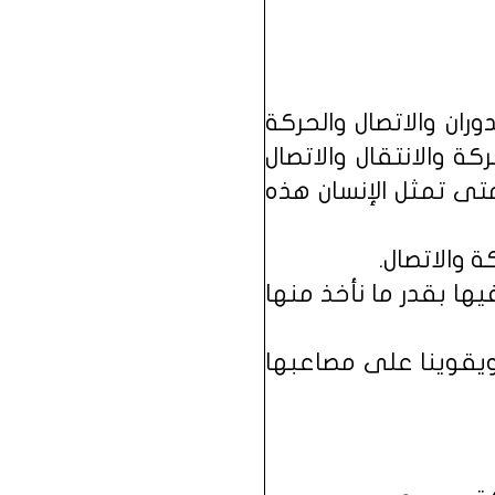
وران والاتصال والحركة
كة والانتقال والاتصال
متى تمثل الإنسان هذه
 والاتصال.
ها بقدر ما نأخذ منها
ا ويقوينا على مصاعبها