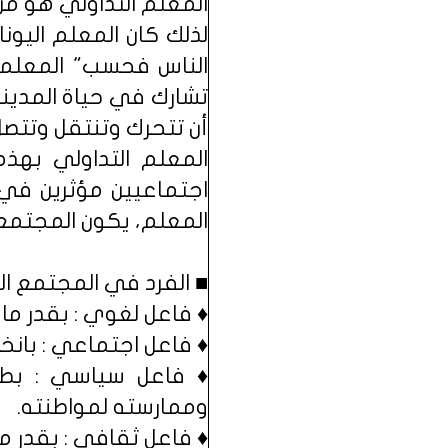
المعلم التداولي هو من
لذلك كان المعلم اليون
الناس فحسب" المعلم ال
تشارك في حياة المدين
أن تتحرك وتنتقل وتتصل
المعلم التداولي بهذه
اجتماعيين مؤثرين في 
المعلم، يكون المجتمع 
■ الفرد في المجتمع الت
♦ فاعل لغوي : بقدر ما
♦ فاعل اجتماعي : بانخر
♦ فاعل سياسي : بطر
وممارسته لمواطنته.
♦ فاعل ثقافي : بقدر م