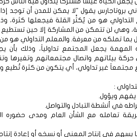
 يجعل الحياة عيشاً مشتركاً يتداول فيه الناس ح
اني بروتاجارس يقول "لا يمكن للمدن أن توجد إذا
تداولي هو من يُكثِّر القلة فيجعلها كثرة، وذلك
ة، وهي لن تتمكن من المشاركة إلا حين تستطيع أ
 بما تملكه من معرفة. والمعلم التداولي هو من ي
 المهمة يجعل المجتمع تداولياً، وذلك بأن ي
حركة بيئاتهم واتصال مجتمعاتهم وتغيرها وتن
مجتمعاً غير تداولي، أي يتكون من كثرة تُطيع وقل
داولي :
 يفهم ويؤول.
اطه في أنشطة التبادل والتواصل.
يقة تعامله مع الشأن العام ومدى حضوره ال
ا يسهم في إنتاج المعنى أو نسخه أو إعادة إنتاج