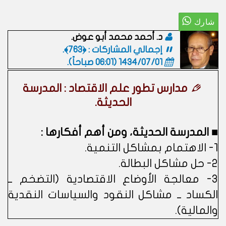
د. أحمد محمد أبو عوض.
إجمالي المشاركات : ﴿763﴾.
1434/07/01 (06:01 صباحاً)
.
مدارس تطور علم الاقتصاد : المدرسة
الحديثة.
■ المدرسة الحديثة، ومن أهم أفكارها :
1- الاهتمام بمشاكل التنمية.
2- حل مشاكل البطالة.
3- معالجة الأوضاع الاقتصادية (التضخم ــ
الكساد ــ مشاكل النقود والسياسات النقدية
والمالية).