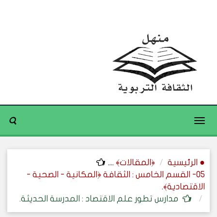
Toggle
navigation
● الرئيسية
﴿المقالات﴾
....
05- القسم الخامس : الثقافة ﴿المكانية - الصحية -
الاقتصادية﴾.
مدارس تطور علم الاقتصاد : المدرسة الحديثة.