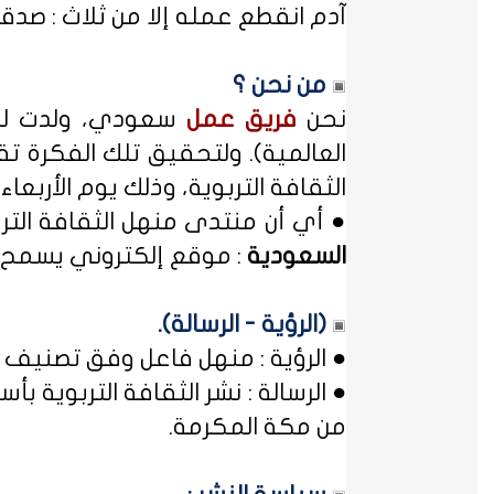
آدم انقطع عمله إلا من ثلاث : صدقة
من نحن ؟
نحن
فريق عمل
سعودي، ولدت لدي
العالمية). ولتحقيق تلك الفكرة تق
الثقافة التربوية، وذلك يوم الأربعاء المصادف غرة شهر محر
● أي أن منتدى منهل الثقافة الت
السعودية
: موقع إلكتروني يسمح ل
(الرؤية - الرسالة).
● الرؤية : منهل فاعل وفق تصنيف 
● الرسالة : نشر الثقافة التربوية
من مكة المكرمة.