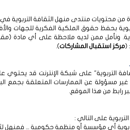
دة من محتويات منتدى منهل الثقافة التربوية في
بوية بحفظ حقوق الملكية الفكرية للجهات والأ
ية
. ونأمل ممن لديه ملاحظة على أي مادة (مق
(
مركز استقبال المشاركات
).
ثقافة التربوية" على شبكة الإنترنت قد يحتوي 
ى غير مسؤولة عن الممارسات المتعلقة بجمع الب
ر رابط من هذا الموقع.
لتربوية على التالي :