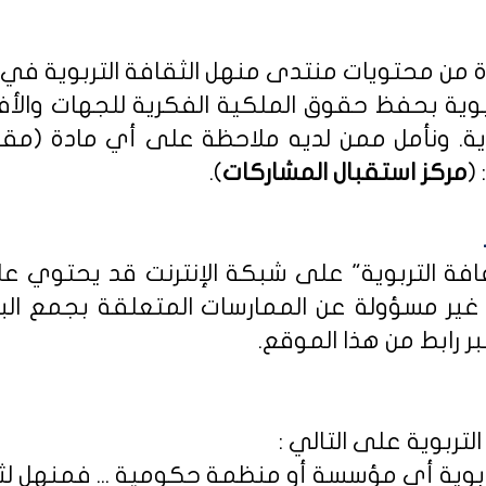
دة من محتويات منتدى منهل الثقافة التربوية في
بوية بحفظ حقوق الملكية الفكرية للجهات والأ
ية
. ونأمل ممن لديه ملاحظة على أي مادة (مق
(
مركز استقبال المشاركات
).
ثقافة التربوية" على شبكة الإنترنت قد يحتوي 
ى غير مسؤولة عن الممارسات المتعلقة بجمع الب
ر رابط من هذا الموقع.
لتربوية على التالي :