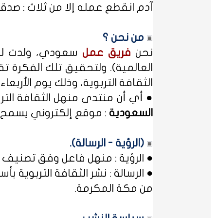
آدم انقطع عمله إلا من ثلاث : صدقة
من نحن ؟
نحن
فريق عمل
سعودي، ولدت لدي
العالمية). ولتحقيق تلك الفكرة تق
الثقافة التربوية، وذلك يوم الأربعاء المصادف غرة شهر محر
● أي أن منتدى منهل الثقافة الت
السعودية
: موقع إلكتروني يسمح ل
(الرؤية - الرسالة).
● الرؤية : منهل فاعل وفق تصنيف 
● الرسالة : نشر الثقافة التربوية
من مكة المكرمة.