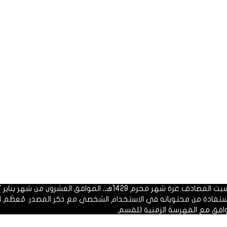
 1428هـ، الموافق العشرون من شهر يناير 2007م.
الاستفادة من محتوياته في الاستخدام الشخصي مع ذكر المصدر. مُعظَم ا
وافق مع الفهرسة الزمنية للقسم.