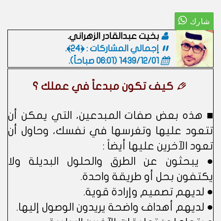
بخيت عبدالقادر الزهراني.
إجمالي المشاركات : ﴿24﴾.
1439/12/01 (06:01 صباحاً)
.
كيف تكون مبدعاً في عملك ؟
■ هذه بعض صفات المبدعين، التي يمكن أن
تتعود عليها وتغرسها في نفسك، وحاول أن
تعود الآخرين عليها أيضاً :
● يبحثون عن الطرق والحلول البديلة ولا
يكتفون بحل أو طريقة واحدة.
● لديهم تصميم وإرادة قوية.
● لديهم أهداف واضحة يريدون الوصول إليها.