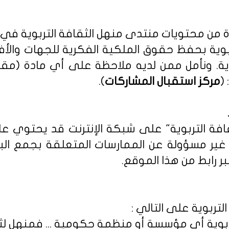
دة من محتويات منتدى منهل الثقافة التربوية في
بوية بحفظ حقوق الملكية الفكرية للجهات والأ
ية
. ونأمل ممن لديه ملاحظة على أي مادة (مق
(
مركز استقبال المشاركات
).
ثقافة التربوية" على شبكة الإنترنت قد يحتوي 
ى غير مسؤولة عن الممارسات المتعلقة بجمع الب
ر رابط من هذا الموقع.
لتربوية على التالي :