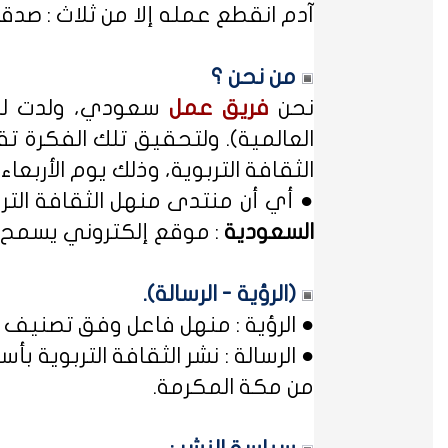
آدم انقطع عمله إلا من ثلاث : صدقة
من نحن ؟
نحن
فريق عمل
سعودي، ولدت لدي
العالمية). ولتحقيق تلك الفكرة تق
الثقافة التربوية، وذلك يوم الأربعاء المصادف غرة شهر محر
● أي أن منتدى منهل الثقافة الت
السعودية
: موقع إلكتروني يسمح ل
(الرؤية - الرسالة).
● الرؤية : منهل فاعل وفق تصنيف 
● الرسالة : نشر الثقافة التربوية
من مكة المكرمة.