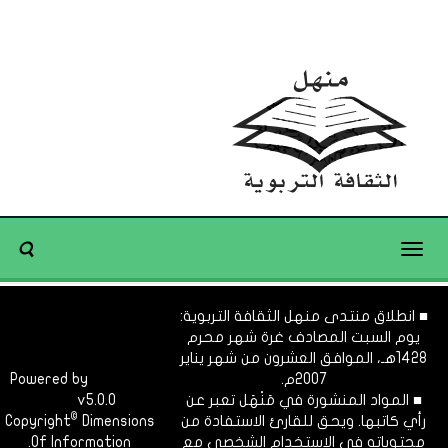
Toggle
navigation
■ انطلاق منتدى منهل الثقافة التربوية:
يوم السبت المصادف غرة شهر محرم
1428هـ، الموافق العشرون من شهر يناير
2007م.
Dimofinf
Powered by
■ المواد المنشورة في مَنْهَل تعبر عن
v5.0.0
CMS
©
رأي كاتبها. ويحق للقارئ الاستفادة من
Dimensions
Copyright
محتوياته في الاستخدام الشخصي مع
Of Information.