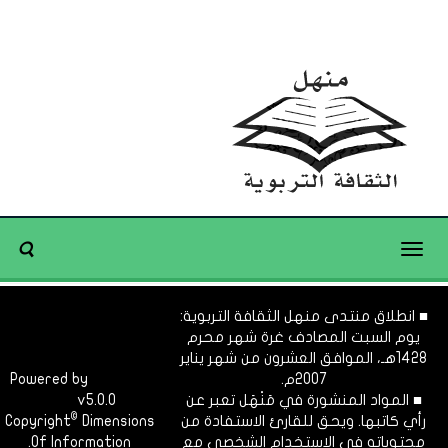
Toggle
navigation
■ انطلاق منتدى منهل الثقافة التربوية:
يوم السبت المصادف غرة شهر محرم
1428هـ، الموافق العشرون من شهر يناير
2007م.
Dimofinf
Powered by
■ المواد المنشورة في مَنْهَل تعبر عن
v5.0.0
CMS
©
رأي كاتبها. ويحق للقارئ الاستفادة من
Dimensions
Copyright
محتوياته في الاستخدام الشخصي مع
Of Information.