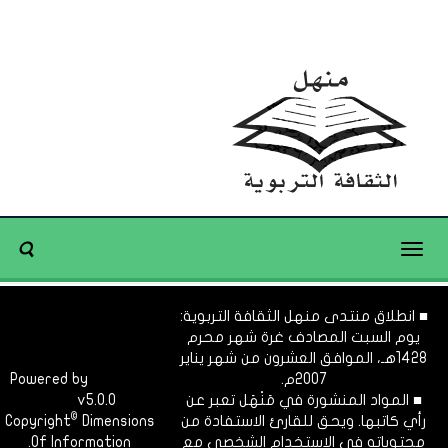
Toggle
navigation
■ انطلاق منتدى منهل الثقافة التربوية:
يوم السبت المصادف غرة شهر محرم
1428هـ، الموافق العشرون من شهر يناير
2007م.
Dimofinf
Powered by
■ المواد المنشورة في مَنْهَل تعبر عن
v5.0.0
CMS
©
رأي كاتبها. ويحق للقارئ الاستفادة من
Dimensions
Copyright
محتوياته في الاستخدام الشخصي مع
Of Information.