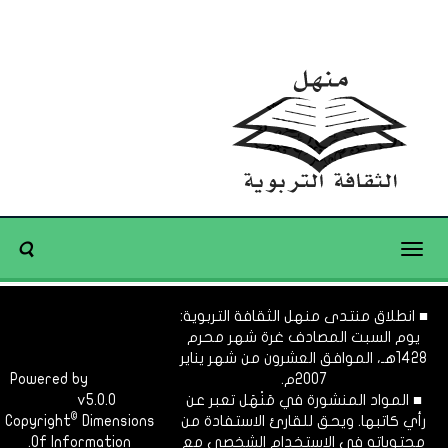
Toggle
navigation
■ انطلاق منتدى منهل الثقافة التربوية:
يوم السبت المصادف غرة شهر محرم
1428هـ، الموافق العشرون من شهر يناير
2007م.
Dimofinf
Powered by
■ المواد المنشورة في مَنْهَل تعبر عن
v5.0.0
CMS
©
رأي كاتبها. ويحق للقارئ الاستفادة من
Dimensions
Copyright
محتوياته في الاستخدام الشخصي مع
Of Information.