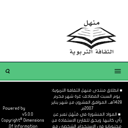
Toggle
navigation
■ انطلاق منتدى منهل الثقافة التربوية:
يوم السبت المصادف غرة شهر محرم
1428هـ، الموافق العشرون من شهر يناير
2007م.
Dimofinf
Powered by
■ المواد المنشورة في مَنْهَل تعبر عن
v5.0.0
CMS
©
رأي كاتبها. ويحق للقارئ الاستفادة من
Dimensions
Copyright
محتوياته في الاستخدام الشخصي مع
Of Information.