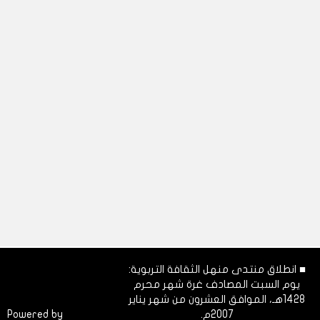
■ انطلاق منتدى منهل الثقافة التربوية:
يوم السبت المصادف غرة شهر محرم
1428هـ، الموافق العشرون من شهر يناير
2007م.
Dimofinf
Powered by