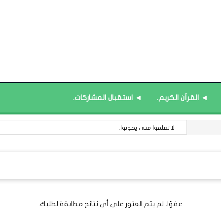
◄ القرآن الكريم.
◄ استقبال المشاركات.
لا تعلموا متى يخونوا.
عفوًا، لم يتم العثور على أي نتائج مطابقة لطلبك.