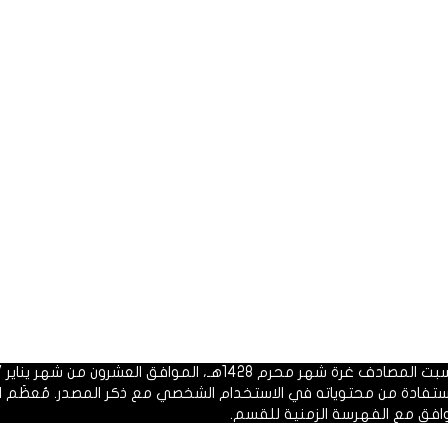
 1428هـ، الموافق العشرون من شهر يناير 2007م.
الاستفادة من محتوياته في الاستخدام الشخصي مع ذكر المصدر. مُعظَم ا
وافق مع الفهرسة الزمنية للقسم.