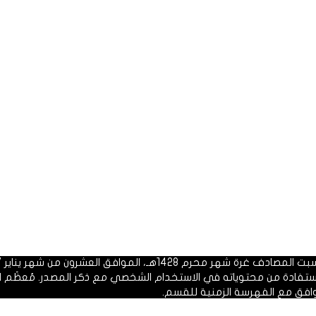
 1428هـ، الموافق العشرون من شهر يناير 2007م.
الاستفادة من محتوياته في الاستخدام الشخصي مع ذكر المصدر. مُعظَم ا
وافق مع الفهرسة الزمنية للقسم.