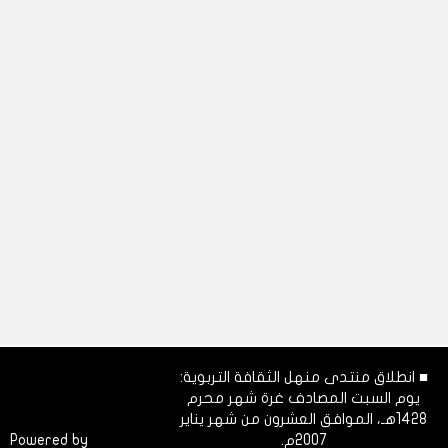
■ انطلاق منتدى منهل الثقافة التربوية:
يوم السبت المصادف غرة شهر محرم
1428هـ، الموافق العشرون من شهر يناير
2007م.
Dimofinf
Powered by